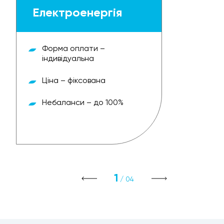
Електроенергія
Форма оплати –
індивідуальна
Ціна – фіксована
Небаланси – до 100%
1
/ 04