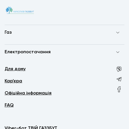
Газ
Електропостачання
Для дому
Кар’єра
Офіційна інформація
FAQ
Viber-бот ТВІЙ ГАЗЗБУТ