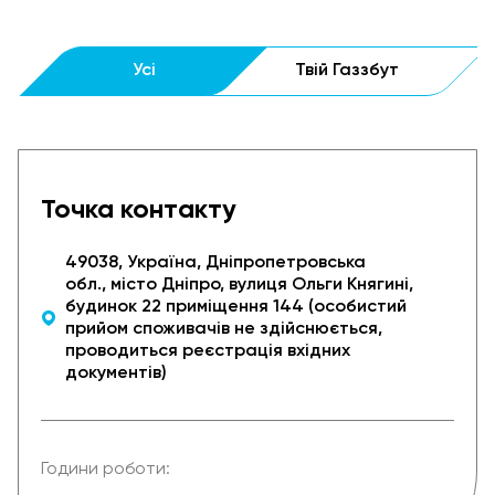
Усі
Твій Газзбут
Точка контакту
49038, Україна, Дніпропетровська
обл., місто Дніпро, вулиця Ольги Княгині,
будинок 22 приміщення 144 (особистий
прийом споживачів не здійснюється,
проводиться реєстрація вхідних
документів)
Години роботи: