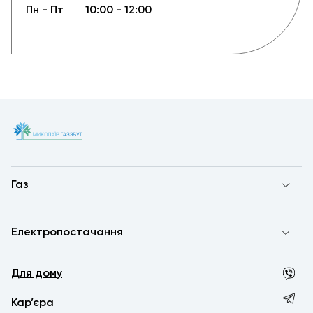
Пн - Пт
10:00 - 12:00
Газ
Електропостачання
Для дому
Кар’єра