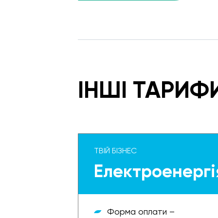
ІНШІ ТАРИФ
ТВІЙ БІЗНЕС
Електроенергі
Форма оплати –