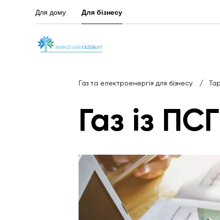
Для дому
Для бізнесу
/
Газ та електроенергія для бізнесу
Та
Газ із ПСГ