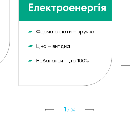
Електроенергія
Форма оплати – зручна
Ціна – вигідна
Небаланси – до 100%
1
/ 04