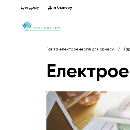
Для дому
Для бізнесу
/
Газ та електроенергія для бізнесу
Та
Електрое