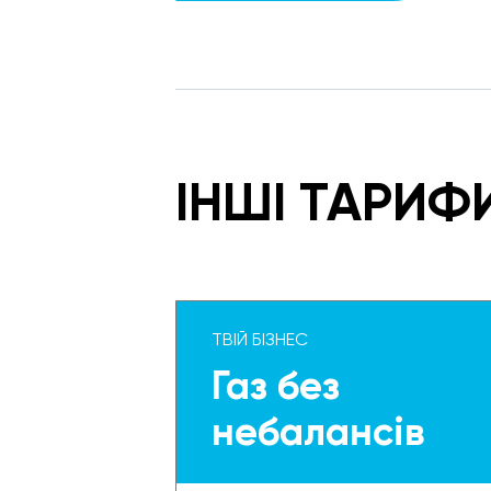
ІНШІ ТАРИФ
ТВІЙ БІЗНЕС
Газ без
небалансів