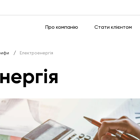
Про компанію
Стати клієнтом
/
рифи
Електроенергія
нергія