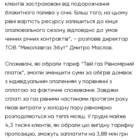
клієнтів застраховані від подорожчання
блакитного палива у січні. Більш того, на цьому
рівні вартість ресурсу залишиться до кінця
опалювального сезону, відповідно до умов
чинних річних контрактів”, – розповів директор
ТОВ “Миколаївгаз Збут” Дмитро Маслов.
Споживачі, які обрали тариф “Твій газ Рівномірний
платіж”, змогли зменшити суми за обігрів домівок
з індивідуальним опаленням у порівнянні з
оплатою за фактичне споживання. Завдяки
сплаті за газ рівними частинами протягом року
пікові витрати у холодну пору рівномірно
розподіляються на теплі місяці. У грудні майже
4,3 тисячі клієнтів, які обрали цю вигідну тарифну
пропозицію, зможуть заплатити на 3,88 млн грн