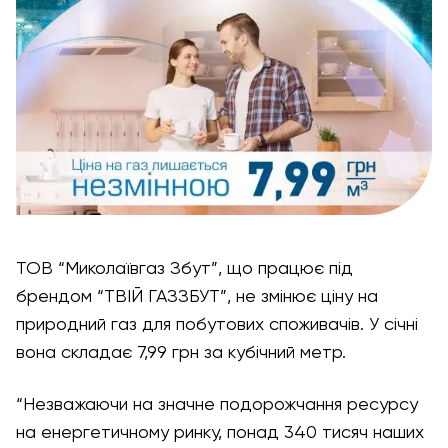
ТОВ “Миколаївгаз Збут”
,
що працює під
брендом “ТВІЙ ГАЗЗБУТ”, не змінює ціну на
природний газ для побутових споживачів. У січні
вона складає 7,99 грн за кубічний метр.
“Незважаючи на значне подорожчання ресурсу
на енергетичному ринку, понад 340 тисяч наших