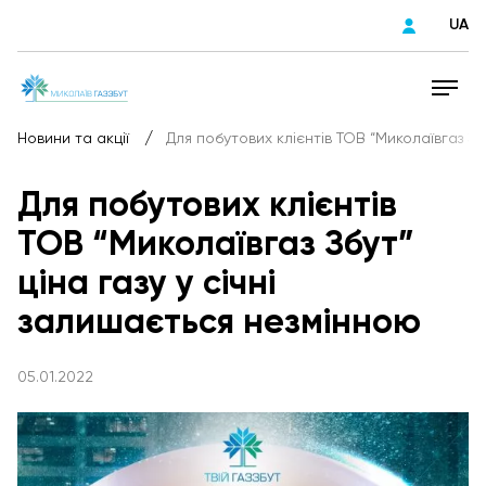
UA
/
Новини та акції
Для побутових клієнтів ТОВ “Миколаївгаз Зб
Для побутових клієнтів
ТОВ “Миколаївгаз Збут”
ціна газу у січні
залишається незмінною
05.01.2022