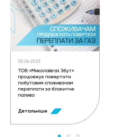
05.04.2023
ТОВ «Миколаївгаз Збут»
продовжує повертати
побутовим споживачам
переплати за блакитне
паливо
Детальніше